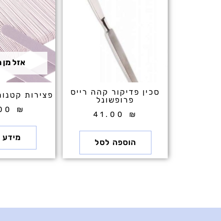
אזל מן 
סכין פדיקור קהה רייס
פצירות קטנות 50 יחיד
פרופשונל
.00
₪
41.00
₪
מידע נ
הוספה לסל