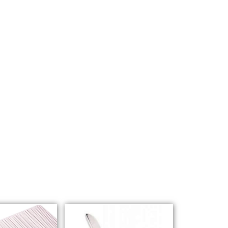
נירוסטה
Staleks