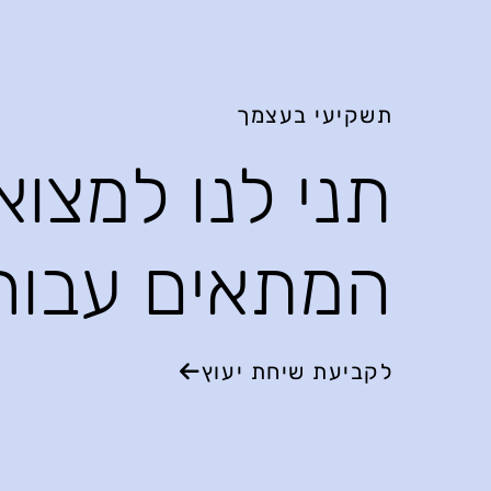
תשקיעי בעצמך
תני לנו למצו
המתאים עבור
לקביעת שיחת יעוץ