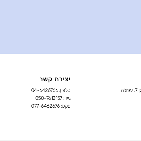
יצירת קשר
לה
טלפון:
04-6426766
נייד:
050-7612157
פקס: 077-6462676