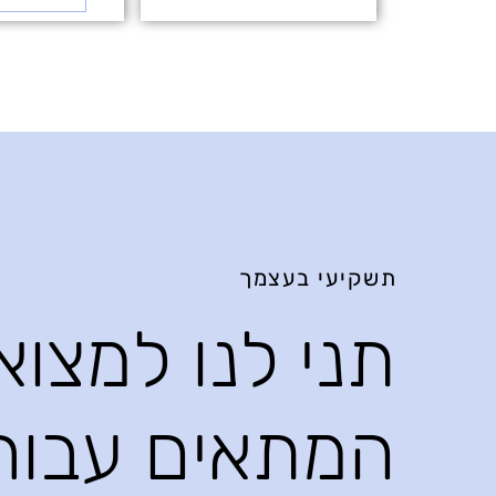
תשקיעי בעצמך
תני לנו למצו
המתאים עבור