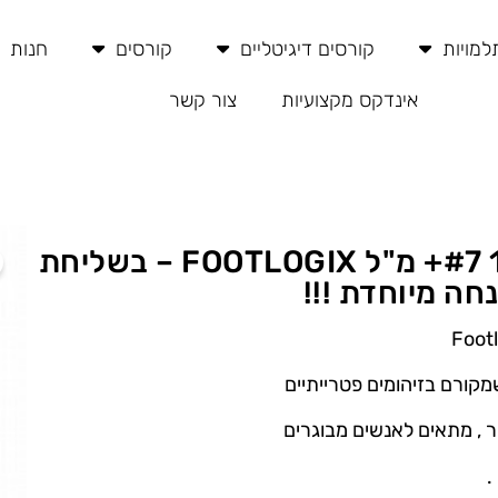
מויות
קורסים דיגיטליים
קורסים
חנות
אינדקס מקצועיות
צור קשר
פורמולה לעור קשה 125 #7+ מ"ל FOOTLOGIX – בשליחת
ה מיוחדת !!!
קורם בזיהומים פטרייתיים
 , מתאים לאנשים מבוגרים
.