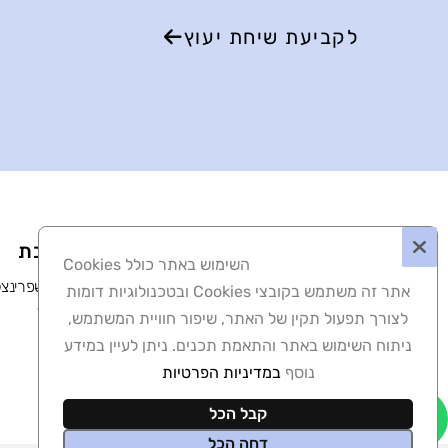
לקביעת שיחת יעוץ
כתובת
השימוש באתר כולל Cookies
רחוב שפרינצק 7, עפו
אתר זה משתמש בקובצי Cookies ובטכנולוגיות דומות
קומה 1
לצורך תפעול תקין של האתר, שיפור חוויית המשתמש,
ניתוח השימוש באתר והתאמת תכנים. ניתן לעיין במידע
נוסף
במדיניות הפרטיות
קבל הכל
דחה הכל