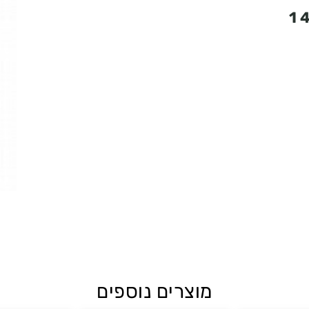
המחיר
1
הנוכחי
הוא:
140.00 ₪.
מוצרים נוספים