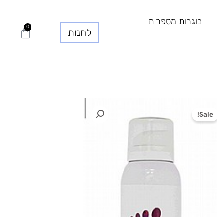
בוגרות מספרות
0
עגלת
לחנות
קניות
Sale!