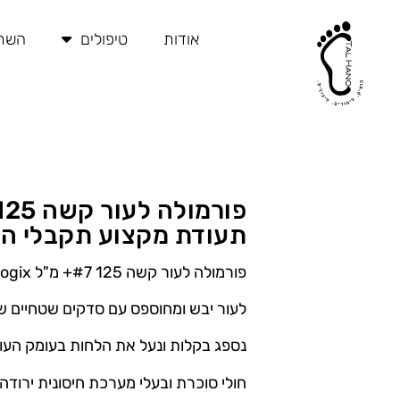
ילוג
תוכן
אודות
טיפולים
השתל
תעודת מקצוע תקבלי הנח
פורמולה לעור קשה 125 #7+ מ"ל Footlogix
לעור יבש ומחוספס עם סדקים שטחיים שמ
נספג בקלות ונעל את הלחות בעומק העור
חולי סוכרת ובעלי מערכת חיסונית ירודה 