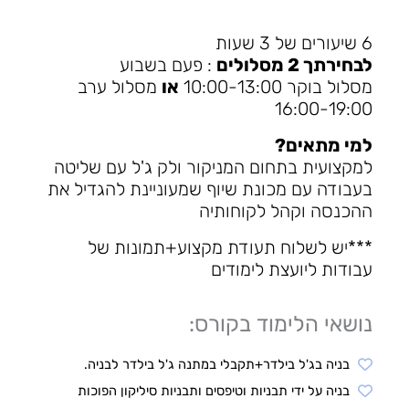
6 שיעורים של 3 שעות
לבחירתך 2 מסלולים
: פעם בשבוע
מסלול בוקר 10:00-13:00
או
מסלול ערב
16:00-19:00
למי מתאים?
למקצועית בתחום המניקור ולק ג'ל עם שליטה
בעבודה עם מכונת שיוף שמעוניינת להגדיל את
ההכנסה וקהל לקוחותיה
***יש לשלוח תעודת מקצוע+תמונות של
עבודות ליועצת לימודים
נושאי הלימוד בקורס:
בניה בג'ל בילדר+תקבלי במתנה ג'ל בילדר לבניה.
בניה על ידי תבניות וטיפסים ותבניות סיליקון הפוכות