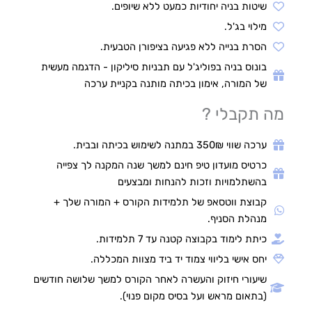
שיטות בניה יחודיות כמעט ללא שיופים.
מילוי בג'ל.
הסרת בנייה ללא פגיעה בציפורן הטבעית.
בונוס בניה בפוליג'ל עם תבניות סיליקון - הדגמה מעשית
של המורה, אימון בכיתה מותנה בקניית ערכה
מה תקבלי ?
ערכה שווי 350₪ במתנה לשימוש בכיתה ובבית.
כרטיס מועדון טיפ חינם למשך שנה המקנה לך צפייה
בהשתלמויות וזכות להנחות ומבצעים
קבוצת ווטסאפ של תלמידות הקורס + המורה שלך +
מנהלת הסניף.
כיתת לימוד בקבוצה קטנה עד 7 תלמידות.
יחס אישי בליווי צמוד יד ביד מצוות המכללה.
שיעורי חיזוק והעשרה לאחר הקורס למשך שלושה חודשים
(בתאום מראש ועל בסיס מקום פנוי).