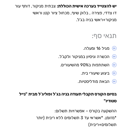
יש להצטייד בערכה אישית הכוללת:
צבתית מניקור, דוחף עור
דו צדדי, פצירה , בלוק שיוף, מכחול ציור קטן וראשי
מניקור+ראשי בניה בג'ל.
תנאי סף:
מגיל 16 ומעלה.
הכשרה וניסיון במניקור ולקג'ל.
השתתפות ב90% מהשיעורים.
ביצוע שיעורי בית.
הבאת מודליסטיות.
בסיום הקורס תקבלי תעודה בניה בג'ל ופוליג'ל מבית "נייל
סטודיו"
ההשקעה בקורס – אפשרויות תשלום:
*מזומן. *אשראי עד 3 תשלומים ללא ריבית (יותר
תשלומים+ריבית)