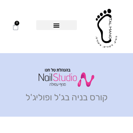
ילוג
תוכן
0
עגלת
קניות
בוגרות מספרות
קורסים דיגיטליים
אינדקס מקצועיות
קורס בניה בג'ל ופוליג'ל