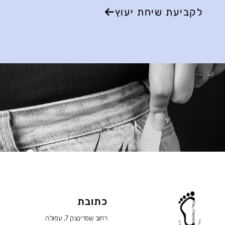
לקביעת שיחת יעוץ
כתובת
רחוב שפרינצק 7, עפולה