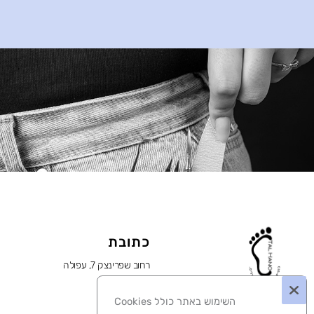
כתובת
רחוב שפרינצק 7, עפולה
קומה 1
השימוש באתר כולל Cookies