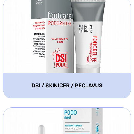
DSI / SKINICER / PECLAVUS