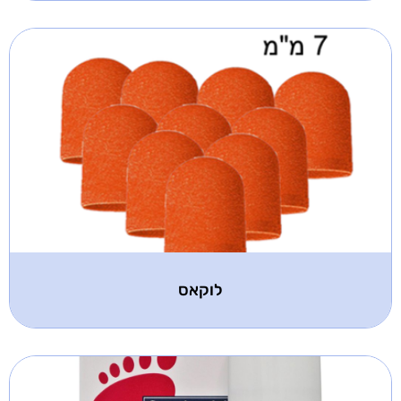
לוקאס