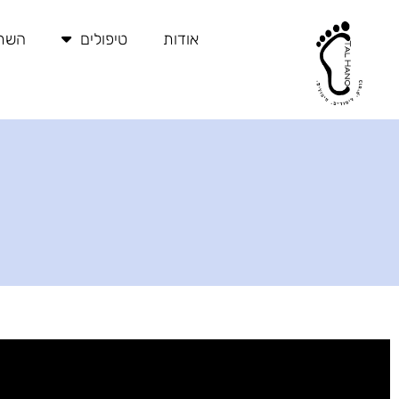
ילוג
תוכן
אודות
טיפולים
השתל