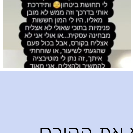
א את הקורס