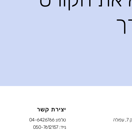
ך
יצירת קשר
לה
טלפון:
04-6426766
נייד:
050-7612157