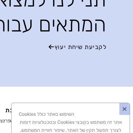
המתאים עבור
לקביעת שיחת יעוץ
כתובת
השימוש באתר כולל Cookies
רחוב שפרינצק 7, עפו
אתר זה משתמש בקובצי Cookies ובטכנולוגיות דומות
קומה 1
לצורך תפעול תקין של האתר, שיפור חוויית המשתמש,