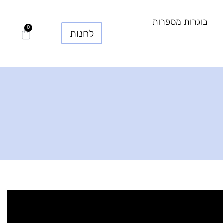
בוגרות מספרות
0
עגלת
לחנות
קניות